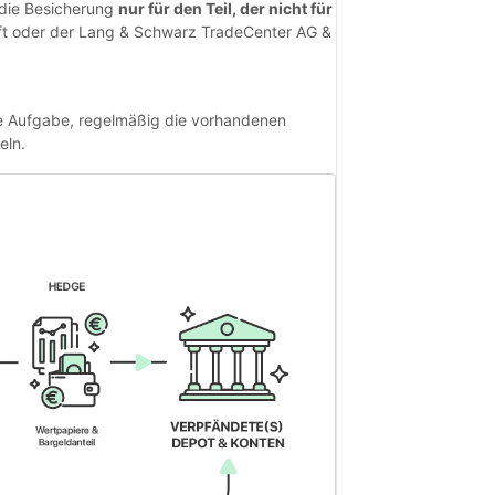
 die Besicherung
nur für den Teil, der nicht für
ft oder der Lang & Schwarz TradeCenter AG &
 Aufgabe, regelmäßig die vorhandenen
eln.