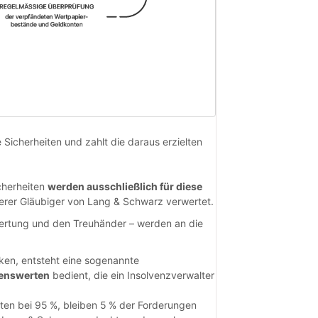
 Sicherheiten und zahlt die daraus erzielten
icherheiten
werden ausschließlich für diese
erer Gläubiger von Lang & Schwarz verwertet.
ertung und den Treuhänder – werden an die
cken, entsteht eine sogenannte
genswerten
bedient, die ein Insolvenzverwalter
.
ten bei 95 %, bleiben 5 % der Forderungen