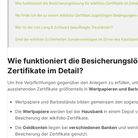
Wie funktion
iert die Besicherungslösung für wikifolio-Zertifikate im Detai
Wo finde ich die zu einem wikifolio-Zertifikat zugehörigen Bedingungen
Wer ist der von Lang & Schwarz beauftragte Treuhänder?
Sind die wikifolio Sicherheiten Sondervermögen im Sinne des Kapital
Wie funktioniert die Besicherungslö
Zertifikate im Detail?
Um ihre Verpflichtungen gegenüber den Anlegern zu erfüllen, u
ausstehenden Zertifikate größtenteils in
Wertpapieren und Bar
Wertpapiere und Barbestände bilden gemeinsam den sogen
Die
Wertpapiere
werden bei der
Hausbank
in einem Depot 
Besicherung der wikifolio-Zertifikate.
Die
Geldkonten
liegen bei
verschiedenen Banken
und wer
Besicherung der Zertifikate genutzt.