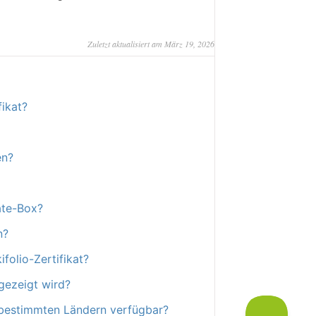
Zuletzt aktualisiert am März 19, 2026
fikat?
en?
ate-Box?
n?
olio-Zertifikat?
gezeigt wird?
n bestimmten Ländern verfügbar?