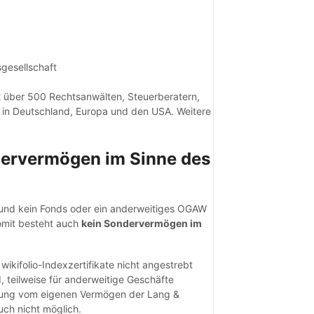
gesellschaft
it über 500 Rechtsanwälten, Steuerberatern,
 in Deutschland, Europa und den USA. Weitere
ndervermögen im Sinne des
ng und kein Fonds oder ein anderweitiges OGAW
omit besteht auch
kein Sondervermögen im
wikifolio-Indexzertifikate nicht angestrebt
, teilweise für anderweitige Geschäfte
nnung vom eigenen Vermögen der Lang &
ch nicht möglich.