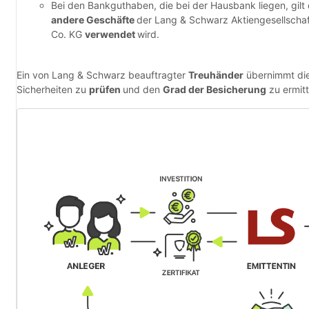
Bei den Bankguthaben, die bei der Hausbank liegen, gilt
andere Geschäfte
der Lang & Schwarz Aktiengesellscha
Co. KG
verwendet
wird.
Ein von Lang & Schwarz beauftragter
Treuhänder
übernimmt die
Sicherheiten zu
prüfen
und den
Grad der Besicherung
zu ermitt