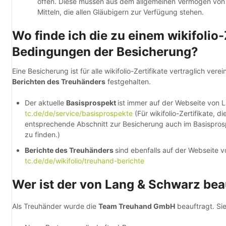
offen. Diese müssen aus dem allgemeinen Vermögen von
Mitteln, die allen Gläubigern zur Verfügung stehen.
Wo finde ich die zu einem wikifolio
Bedingungen der Besicherung?
Eine Besicherung ist für alle wikifolio-Zertifikate vertraglich vere
Berichten des Treuhänders
festgehalten.
Der aktuelle
Basisprospekt
ist immer auf der Webseite von
tc.de/de/service/basisprospekte
(Für wikifolio-Zertifikate, d
entsprechende Abschnitt zur Besicherung auch im Basispro
zu finden.)
Berichte des Treuhänders
sind ebenfalls auf der Webseite
tc.de/de/wikifolio/treuhand-berichte
Wer ist der von Lang & Schwarz bea
Als Treuhänder wurde die
Team Treuhand GmbH
beauftragt. Si