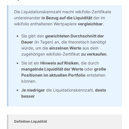
Die Liquidationskennzahl macht wikifolio-Zertifikate
untereinander
in Bezug auf die Liquidität
der im
wikifolio enthaltenen Wertpapiere
vergleichbar
.
Sie gibt den
gewichteten Durchschnitt der
Dauer
(in Tagen) an, die theoretisch benötigt
würde, um die
einzelnen Werte
aus dem
zugehörigen wikifolio-Zertifikat
zu verkaufen
.
Sie ist ein
Hinweis auf Risiken
, die durch
mangelnde Liquidität der Werte
oder
große
Positionen im aktuellen Portfolio
entstehen
können.
Je niedriger
die Liquidationskennzahl,
desto
besser
Definition Liquidität